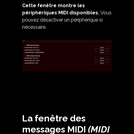
Cette fenêtre montre les
périphériques MIDI disponibles.
Vous
pouvez désactiver un périphérique si
nécessaire.
La fenêtre des
messages MIDI
(MIDI