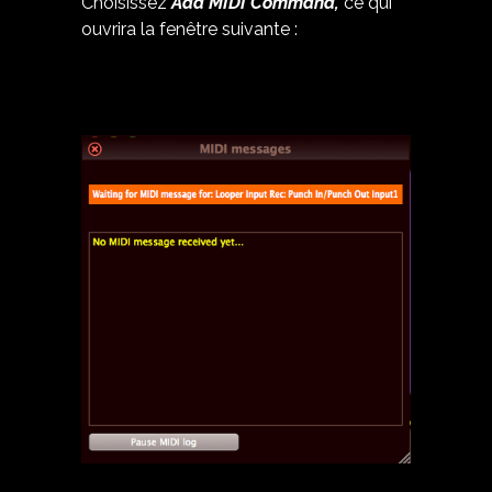
Choisissez
Add MIDI Command,
ce qui
ouvrira la fenêtre suivante :