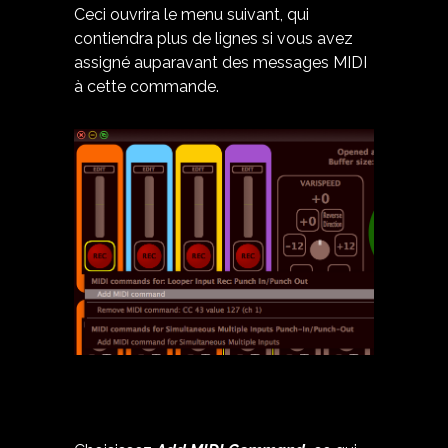
Ceci ouvrira le menu suivant, qui
contiendra plus de lignes si vous avez
assigné auparavant des messages MIDI
à cette commande.