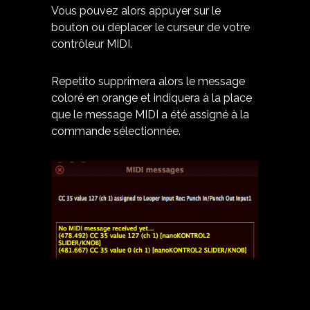
Vous pouvez alors appuyer sur le
bouton ou déplacer le curseur de votre
contrôleur MIDI.
Repetito supprimera alors le message
coloré en orange et indiquera à la place
que le message MIDI a été assigné à la
commande sélectionnée.