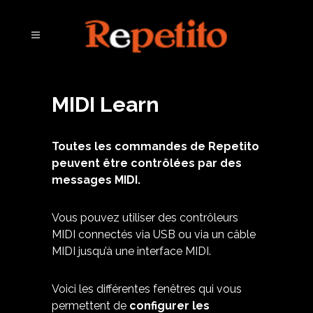
MIDI Learn
Toutes les commandes de Repetito
peuvent être contrôlées par des
messages MIDI.
Vous pouvez utiliser des contrôleurs
MIDI connectés via USB ou via un câble
MIDI jusqu’à une interface MIDI.
Voici les différentes fenêtres qui vous
permettent de
configurer les