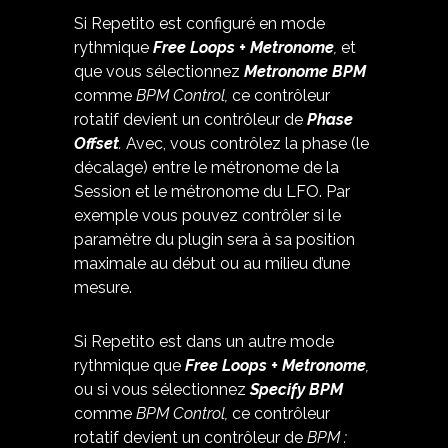
Si Repetito est configuré en mode
rythmique
Free Loops + Metronome
,
et
que vous sélectionnez
Metronome BPM
comme
BPM Control,
ce contrôleur
rotatif devient un contrôleur de
Phase
Offset
.
Avec, vous contrôlez la phase (le
décalage) entre le métronome de la
Session et le métronome du LFO. Par
exemple vous pouvez contrôler si le
paramètre du plugin sera à sa position
maximale au début ou au milieu d’une
mesure.
Si Repetito est dans un autre mode
rythmique que
Free Loops + Metronome
,
ou si vous sélectionnez
Specify BPM
comme
BPM Control,
ce contrôleur
rotatif devient un contrôleur de
BPM :