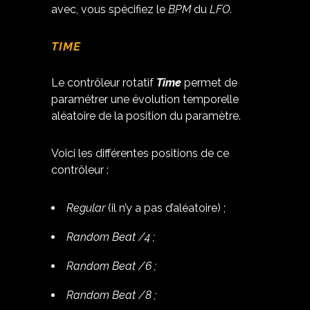
avec, vous spécifiez le
BPM
du
LFO.
TIME
Le contrôleur rotatif
Time
permet de
paramétrer une évolution temporelle
aléatoire de la position du paramètre.
Voici les différentes positions de ce
contrôleur :
Regular
(il n’y a pas d’aléatoire) ;
Random Beat /4 ;
Random Beat /6 ;
Random Beat /8 ;