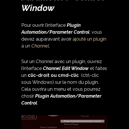
Window
Pour ouvrir l’interface
Plugin
Automation/Parameter Control
,
vous
devez auparavant avoir
ajouté un plugin
à un
Channel
.
Sur un
Channel
avec un plugin, ouvrez
l’interface
Channel Edit Window
et faites
un
clic-droit ou cmd-clic
(ctrl-clic
sous Windows) sur le nom du plugin.
Cela ouvrira un menu et vous pourrez
chosir
Plugin Automation/Parameter
Control
.