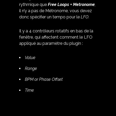
rythmique que
Free Loops + Metronome
,
il n’y a pas de Métronome, vous devez
donc spécifier un tempo pour le
LFO.
Il y a 4 contrôleurs rotatifs en bas de la
fenêtre, qui affectent comment le LFO
appliqué au paramètre du plugin :
Value
Range
BPM or Phase Offset
Time