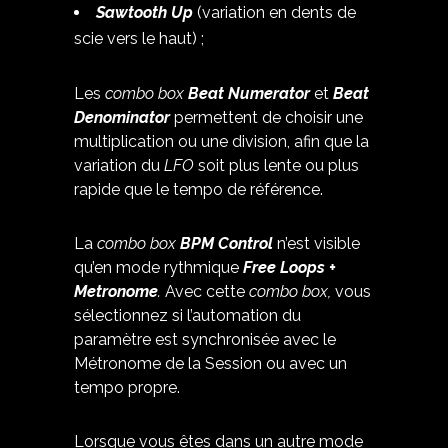
Sawtooth Up
(variation en dents de
scie vers le haut) ;
Les
combo box
Beat Numerator
et
Beat
Denominator
permettent de choisir une
multiplication ou une division, afin que la
variation du
LFO
soit plus lente ou plus
rapide que le tempo de référence.
La
combo box
BPM Control
n’est visible
qu’en mode rythmique
Free Loops +
Metronome
.
Avec cette
combo box,
vous
sélectionnez si l’automation du
paramètre est synchronisée avec le
Métronome de la Session ou avec un
tempo propre.
Lorsque vous êtes dans un autre mode