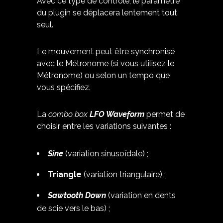
Avec ce type de contrôle, le paramètre
du plugin se déplacera lentement tout
seul.
Le mouvement peut être synchronisé
avec le Métronome (si vous utilisez le
Métronome) ou selon un tempo que
vous spécifiez.
La
combo box
LFO Waveform
permet de
choisir entre les variations suivantes :
Sine
(variation sinusoïdale) ;
Triangle
(variation triangulaire) ;
Sawtooth Down
(variation en dents
de scie vers le bas) ;