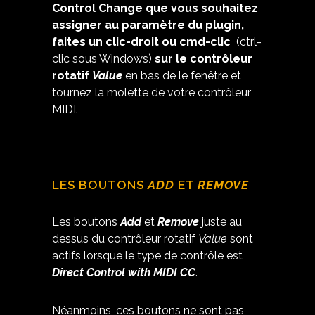
Control Change que vous souhaitez
assigner au paramètre du plugin,
faites un clic-droit ou cmd-clic
(ctrl-
clic sous Windows)
sur le contrôleur
rotatif
Value
en bas de le fenêtre et
tournez la molette de votre contrôleur
MIDI.
LES BOUTONS
ADD
ET
REMOVE
Les boutons
Add
et
Remove
juste au
dessus du contrôleur rotatif
Value
sont
actifs lorsque le type de contrôle est
Direct Control with MIDI CC
.
Néanmoins, ces boutons ne sont pas