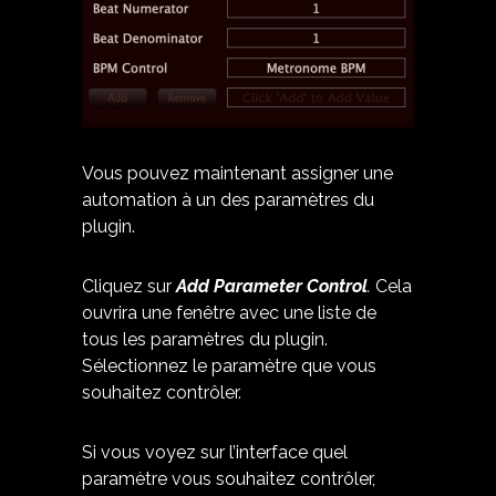
Vous pouvez maintenant assigner une
automation à un des paramètres du
plugin.
Cliquez sur
Add Parameter Control
.
Cela
ouvrira une fenêtre avec une liste de
tous les paramètres du plugin.
Sélectionnez le paramètre que vous
souhaitez contrôler.
Si vous voyez sur l’interface quel
paramètre vous souhaitez contrôler,