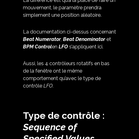
La différence est qu’à la place de faire un
mouvement, le paramètre prendra
simplement une position aléatoire.
La documentation ci-dessus concernant
Beat Numerator
,
Beat Denominator
et
BPM Control
en
LFO
s’appliquent ici.
Aussi, les 4 contrôleurs rotatifs en bas
de la fenêtre ont le même
comportement qu’avec le type de
contrôle
LFO.
Type de contrôle :
Sequence of
Specified Values