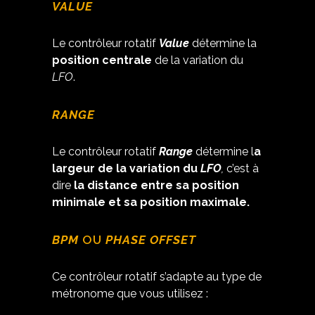
VALUE
Le contrôleur rotatif
Value
détermine la
position centrale
de la variation du
LFO
.
RANGE
Le contrôleur rotatif
Range
détermine l
a
largeur de la variation du
LFO
,
c’est à
dire
la distance entre sa position
minimale et sa position maximale.
BPM
OU
PHASE OFFSET
Ce contrôleur rotatif s’adapte au type de
métronome que vous utilisez :