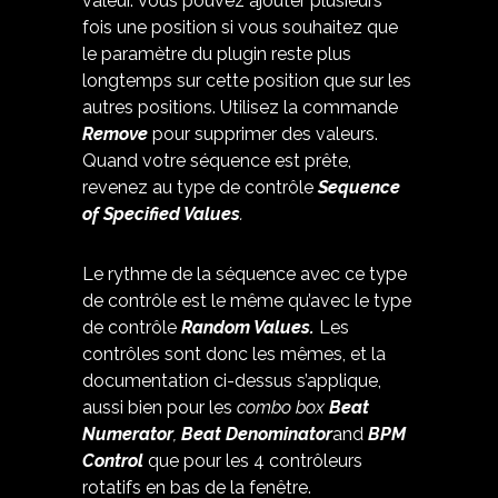
valeur. Vous pouvez ajouter plusieurs
fois une position si vous souhaitez que
le paramètre du plugin reste plus
longtemps sur cette position que sur les
autres positions. Utilisez la commande
Remove
pour supprimer des valeurs.
Quand votre séquence est prête,
revenez au type de contrôle
Sequence
of Specified Values
.
Le rythme de la séquence avec ce type
de contrôle est le même qu’avec le type
de contrôle
Random Values.
Les
contrôles sont donc les mêmes, et la
documentation ci-dessus s’applique,
aussi bien pour les
combo box
Beat
Numerator
,
Beat Denominator
and
BPM
Control
que pour les 4 contrôleurs
rotatifs en bas de la fenêtre.