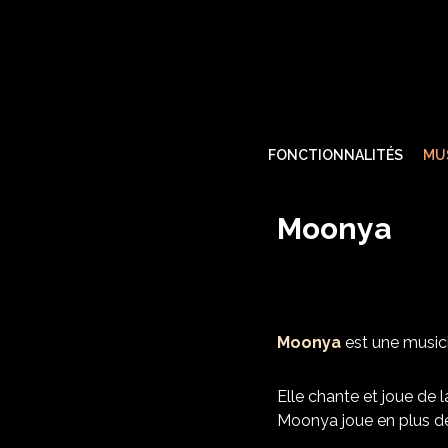
FONCTIONNALITÉS
MU
Moonya
Moonya
est une musici
Elle chante et joue de 
Moonya joue en plus de