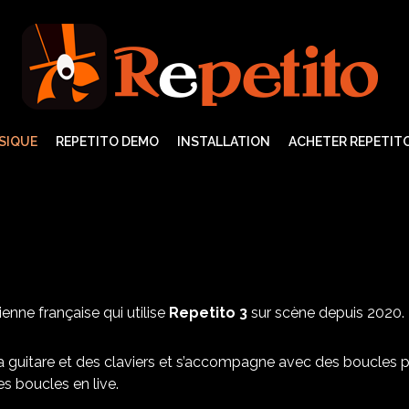
SIQUE
REPETITO DEMO
INSTALLATION
ACHETER REPETITO
enne française qui utilise
Repetito 3
sur scène depuis 2020.
la guitare et des claviers et s’accompagne avec des boucles p
s boucles en live.