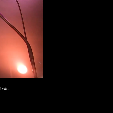
inutes