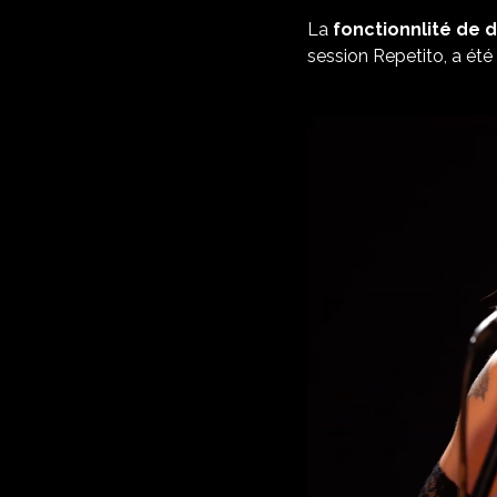
La
fonctionnlité de 
session Repetito, a ét