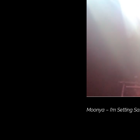
Moonya – I’m Setting Sai