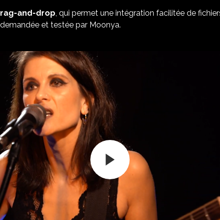
drag-and-drop
, qui permet une intégration facilitée de fichi
é demandée et testée par Moonya.