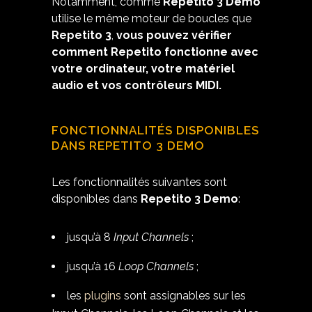
Notamment, comme
Repetito 3 Demo
utilise le même moteur de boucles que
Repetito 3
,
vous pouvez vérifier
comment Repetito fonctionne avec
votre ordinateur, votre matériel
audio et vos contrôleurs MIDI.
FONCTIONNALITÉS DISPONIBLES
DANS REPETITO 3 DEMO
Les fonctionnalités suivantes sont
disponibles dans
Repetito 3 Demo
:
jusqu’à 8
Input Channels
;
jusqu’à 16
Loop Channels
;
les
plugins
sont assignables sur les