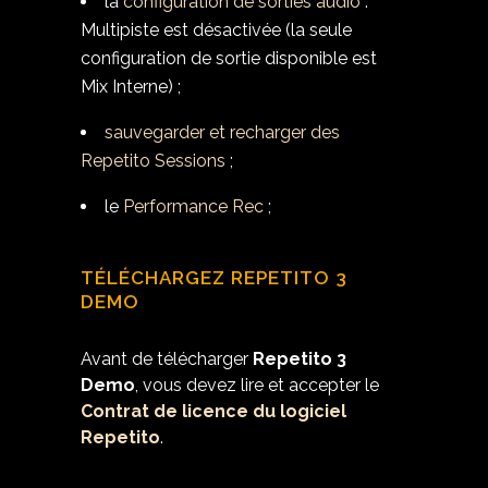
la
configuration de sorties audio
:
Multipiste est désactivée (la seule
configuration de sortie disponible est
Mix Interne) ;
sauvegarder et recharger des
Repetito Sessions
;
le
Performance Rec
;
TÉLÉCHARGEZ REPETITO 3
DEMO
Avant de télécharger
Repetito 3
Demo
, vous devez lire et accepter le
Contrat de licence du logiciel
Repetito
.