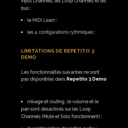
Input Channels, les Loop Channels et les
bus ;
le
MIDI Learn
;
les
4 configurations rythmiques
;
LIMITATIONS DE REPETITO 3
DEMO
Les fonctionnalités suivantes ne sont
pas disponibles dans
Repetito 3 Demo
:
mixage et routing : le volume et le
pan sont désactivés sur les Loop
Channels (Mute et Solo fonctionnent) ;