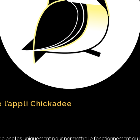
e l’appli Chickadee
e photos uniquement pour permettre le fonctionnement du jeu