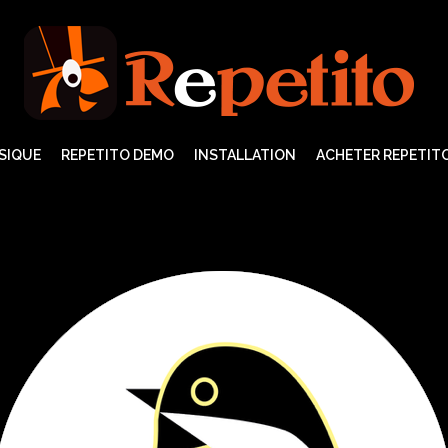
SIQUE
REPETITO DEMO
INSTALLATION
ACHETER REPETITO