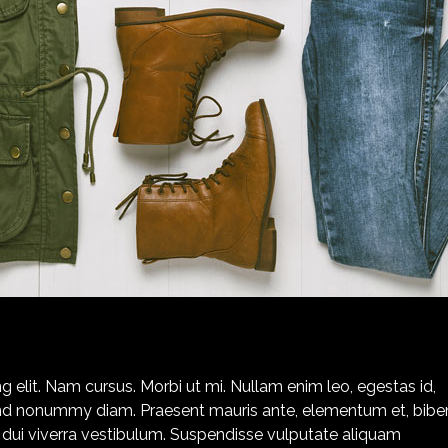
 elit. Nam cursus. Morbi ut mi. Nullam enim leo, egestas id,
fend nonummy diam. Praesent mauris ante, elementum et, bi
is dui viverra vestibulum. Suspendisse vulputate aliquam