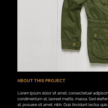
ABOUT THIS PROJECT
Lorem ipsum dolor sit amet, consectetuer adipiscing
condimentum at, laoreet mattis, massa. Sed elei
at, posuere sit amet, nibh. Duis tincidunt lectus qu