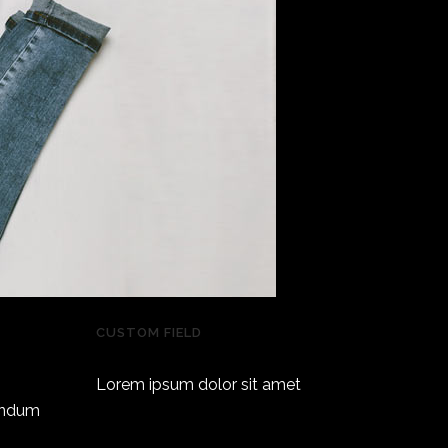
CUSTOM FIELD
Lorem ipsum dolor sit amet
bendum