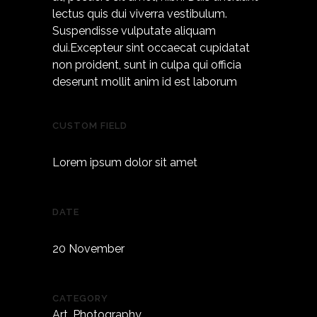
lectus quis dui viverra vestibulum.
Suspendisse vulputate aliquam
dui.Excepteur sint occaecat cupidatat
non proident, sunt in culpa qui officia
deserunt mollit anim id est laborum
CUSTOM FIELD
Lorem ipsum dolor sit amet
DATE
20 November
CATEGORY
Art, Photography